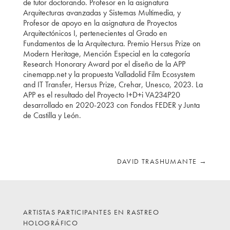
de tutor doctorando. Profesor en la asignatura
Arquitecturas avanzadas y Sistemas Multimedia, y
Profesor de apoyo en la asignatura de Proyectos
Arquitectónicos I, pertenecientes al Grado en
Fundamentos de la Arquitectura. Premio Hersus Prize on
Modern Heritage, Mención Especial en la categoría
Research Honorary Award por el diseño de la APP
cinemapp.net y la propuesta Valladolid Film Ecosystem
and IT Transfer, Hersus Prize, Crehar, Unesco, 2023. La
APP es el resultado del Proyecto I+D+i VA234P20
desarrollado en 2020-2023 con Fondos FEDER y Junta
de Castilla y León.
DAVID TRASHUMANTE
→
ARTISTAS PARTICIPANTES EN RASTREO
HOLOGRÁFICO