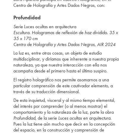
Centro de Holografía y Artes Dados Negros, con:
Profundidad
Serie
Luces ocultas en arquitectura
Escultura. Hologramas de reflexión de haz dividido. 35 x
35 x 170 cm
Centro de Holografía y Artes Dados Negros, AIR 2024
La luz es, entre otras cosas, un objeto de estudio
multidisciplinar, y diríamos que inherente a nuestra propia
naturaleza, ya que nuestra interacción con ella nos
acompaña desde el primero hasta el último suspiro.
El registro holográfico nos permite asomarnos a una
particular comprensión de este cautivador elemento, a
través de su traducción dimensional.
De esta inquietud, visceral y al mismo tiempo elemental,
del interés por comprender (o al menos mostrar) el
comportamiento y la naturaleza de la luz, parte la obra
Profundidad
, de la serie
Luces ocultas en arquitectura
.
Pues la luz tiene aún mucho que decir en la concepción
del espacio, en la construcción y comprensión de