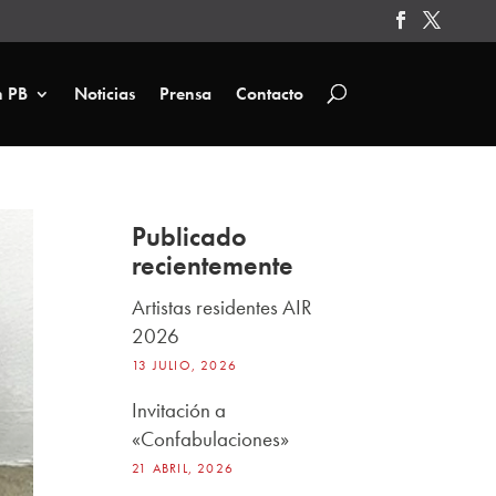
n PB
Noticias
Prensa
Contacto
Publicado
recientemente
Artistas residentes AIR
2026
13 JULIO, 2026
Invitación a
«Confabulaciones»
21 ABRIL, 2026