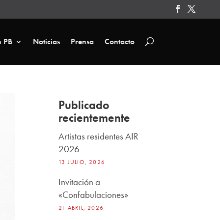
n PB
Noticias
Prensa
Contacto
Publicado
recientemente
Artistas residentes AIR
2026
13 JULIO, 2026
Invitación a
«Confabulaciones»
21 ABRIL, 2026