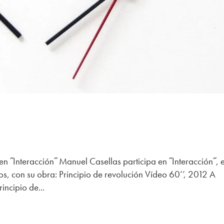
n ˝Interacción˝ Manuel Casellas participa en ˝Interacción˝, e
, con su obra: Principio de revolución Vídeo 60’’, 2012 A
incipio de...