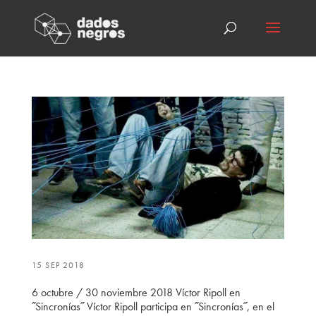
15 SEP 2018
6 octubre / 30 noviembre 2018 Víctor Ripoll en
˝Sincronías˝ Víctor Ripoll participa en ˝Sincronías˝, en el