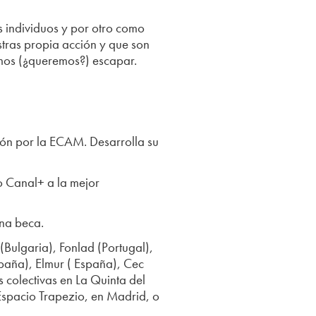
s individuos y por otro como
tras propia acción y que son
mos (¿queremos?) escapar.
ón por la ECAM. Desarrolla su
io Canal+ a la mejor
na beca.
(Bulgaria), Fonlad (Portugal),
spaña), Elmur ( España), Cec
 colectivas en La Quinta del
spacio Trapezio, en Madrid, o