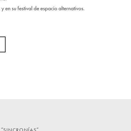
y en su festival de espacio alternativos.
N ˝SINCRONÍAS˝