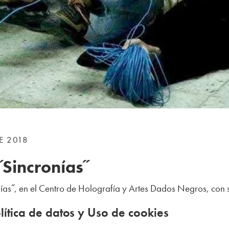
E 2018
˝Sincronías˝
onías˝, en el Centro de Holografía y Artes Dados Negros, con 
ítica de datos y Uso de cookies