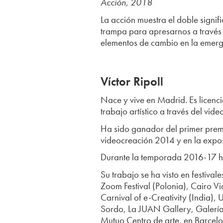
Acción, 2018
La acción muestra el doble signif
trampa para apresarnos a través 
elementos de cambio en la emerg
Víctor Ripoll
Nace y vive en Madrid. Es licen
trabajo artístico a través del vid
Ha sido ganador del primer premio
videocreación 2014 y en la expos
Durante la temporada 2016-17 ha
Su trabajo se ha visto en festiva
Zoom Festival (Polonia), Cairo Vi
Carnival of e-Creativity (India)
Sordo, La JUAN Gallery, Galería
Mutuo Centro de arte, en Barcelo