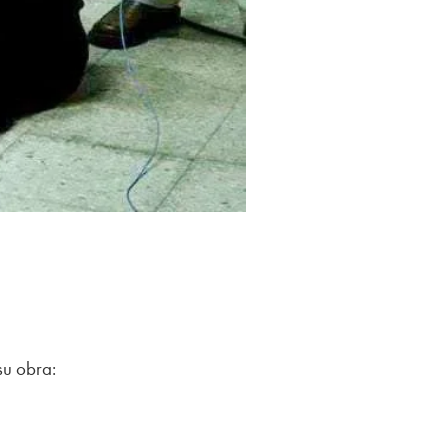
su obra: