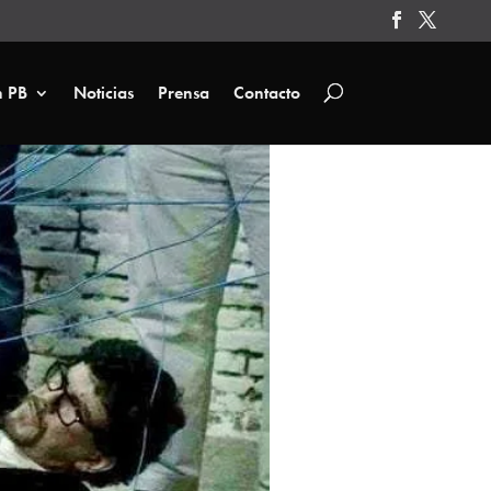
n PB
Noticias
Prensa
Contacto