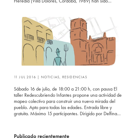
Heredia (Villa Dolores, Córdoba, 1989) han sido...
11 JUL 2016
|
NOTICIAS
,
RESIDENCIAS
Sábado 16 de julio, de 18:00 a 21:00 h, con pausa El
taller Redescubriendo Infantes propone una actividad de
mapeo colectivo para construir una nueva mirada del
pueblo. Apto para todas las edades. Entrada libre y
gratuita. Máximo 15 participantes. Dirigido por Delfina...
Publicado recientemente