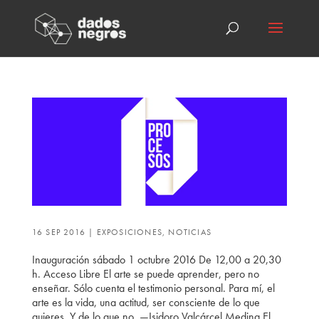
16 SEP 2016
|
EXPOSICIONES
,
NOTICIAS
Inauguración sábado 1 octubre 2016 De 12,00 a 20,30
h. Acceso Libre El arte se puede aprender, pero no
enseñar. Sólo cuenta el testimonio personal. Para mí, el
arte es la vida, una actitud, ser consciente de lo que
quieres. Y de lo que no. —Isidoro Valcárcel Medina El...