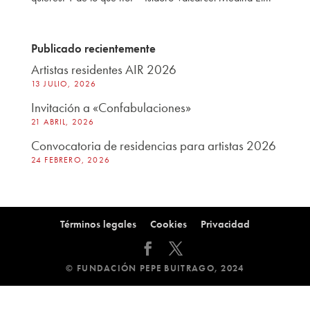
Publicado recientemente
Artistas residentes AIR 2026
13 JULIO, 2026
Invitación a «Confabulaciones»
21 ABRIL, 2026
Convocatoria de residencias para artistas 2026
24 FEBRERO, 2026
Términos legales
Cookies
Privacidad
© FUNDACIÓN PEPE BUITRAGO, 2024