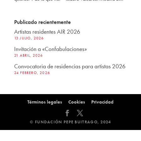
Publicado recientemente
Artistas residentes AIR 2026
13 JULIO, 2026
Invitación a «Confabulaciones»
21 ABRIL, 2026
Convocatoria de residencias para artistas 2026
24 FEBRERO, 2026
Términos legales
Cookies
Privacidad
© FUNDACIÓN PEPE BUITRAGO, 2024