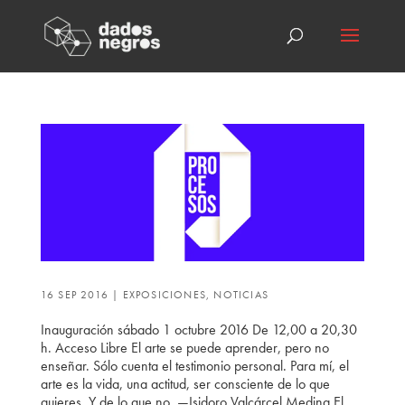
16 SEP 2016
|
EXPOSICIONES
,
NOTICIAS
Inauguración sábado 1 octubre 2016 De 12,00 a 20,30
h. Acceso Libre El arte se puede aprender, pero no
enseñar. Sólo cuenta el testimonio personal. Para mí, el
arte es la vida, una actitud, ser consciente de lo que
quieres. Y de lo que no. —Isidoro Valcárcel Medina El...