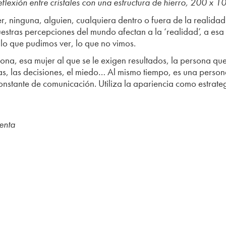
flexión entre cristales con una estructura de hierro, 200 x
r, ninguna, alguien, cualquiera dentro o fuera de la realid
estras percepciones del mundo afectan a la ‘realidad’, a es
lo que pudimos ver, lo que no vimos.
ona, esa mujer al que se le exigen resultados, la persona q
etas, las decisiones, el miedo… Al mismo tiempo, es una person
onstante de comunicación. Utiliza la apariencia como estrateg
enta