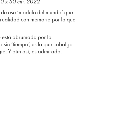
 100 x 50 cm, 2022
ad de ese ‘modelo del mundo’ que
a realidad con memoria por la que
ue está abrumada por la
a sin ‘tiempo’, es la que cabalga
ia. Y aún así, es admirada.