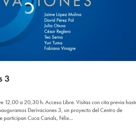
s 3
2,00 a 20,30 h. Acceso Libre. Visitas con cita previa hast
nauguramos Derivaciones 3, un proyecto del Centro de
 participan Cuca Canals, Félix...