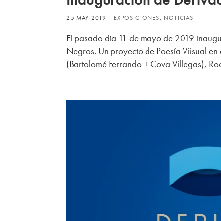
Inauguración de Derivac
25 MAY 2019
|
EXPOSICIONES
,
NOTICIAS
El pasado día 11 de mayo de 2019 inaugu
Negros. Un proyecto de Poesía Viisual en 
(Bartolomé Ferrando + Cova Villegas), Rocí