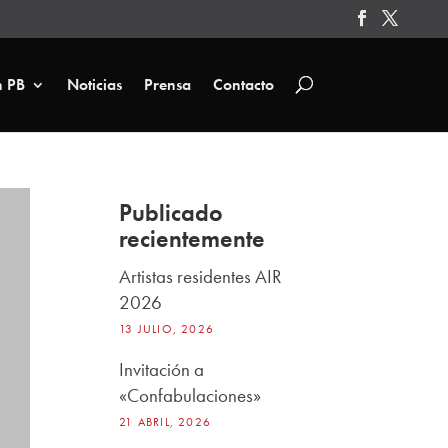
n PB
Noticias
Prensa
Contacto
Publicado
recientemente
Artistas residentes AIR
2026
13 JULIO, 2026
Invitación a
«Confabulaciones»
21 ABRIL, 2026