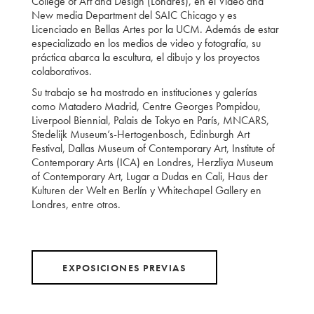
College of Art and Design (Londres), en el Video and
New media Department del SAIC Chicago y es
Licenciado en Bellas Artes por la UCM. Además de estar
especializado en los medios de video y fotografía, su
práctica abarca la escultura, el dibujo y los proyectos
colaborativos.
Su trabajo se ha mostrado en instituciones y galerías
como Matadero Madrid, Centre Georges Pompidou,
Liverpool Biennial, Palais de Tokyo en París, MNCARS,
Stedelijk Museum’s-Hertogenbosch, Edinburgh Art
Festival, Dallas Museum of Contemporary Art, Institute of
Contemporary Arts (ICA) en Londres, Herzliya Museum
of Contemporary Art, Lugar a Dudas en Cali, Haus der
Kulturen der Welt en Berlín y Whitechapel Gallery en
Londres, entre otros.
EXPOSICIONES PREVIAS