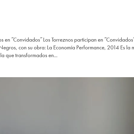
os en ˝Convidados˝ Los Torreznos participan en ˝Convidados
 Negros, con su obra: La Economía Performance, 2014 Es la 
la que transformados en...