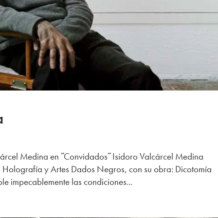
a
cárcel Medina en ˝Convidados˝ Isidoro Valcárcel Medina
e Holografía y Artes Dados Negros, con su obra: Dicotomía
le impecablemente las condiciones...