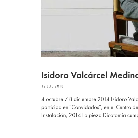
Isidoro Valcárcel Medin
12 JUL 2018
4 octubre / 8 diciembre 2014 Isidoro Val
participa en ˝Convidados˝, en el Centro d
Instalación, 2014 La pieza Dicotomía cump