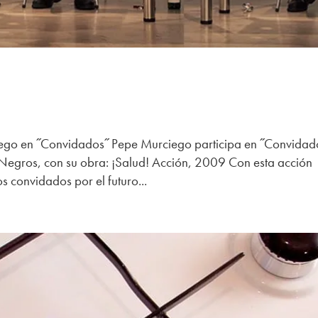
ego en ˝Convidados˝ Pepe Murciego participa en ˝Convidad
 Negros, con su obra: ¡Salud! Acción, 2009 Con esta acción
 convidados por el futuro...