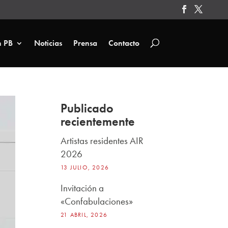
n PB
Noticias
Prensa
Contacto
Publicado
recientemente
Artistas residentes AIR
2026
13 JULIO, 2026
Invitación a
«Confabulaciones»
21 ABRIL, 2026