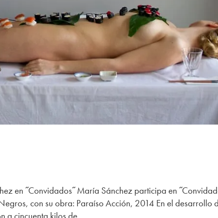
hez en ˝Convidados˝ María Sánchez participa en ˝Convidad
Negros, con su obra: Paraíso Acción, 2014 En el desarrollo 
 a cincuenta kilos de...