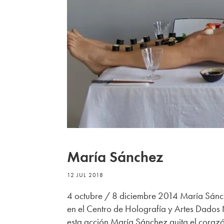
María Sánchez
12 JUL 2018
4 octubre / 8 diciembre 2014 María Sánc
en el Centro de Holografía y Artes Dados 
esta acción María Sánchez quita el corazón