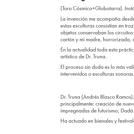
(Toro Cósmico+Globotarra).
Inst
La invención me acompaña desde 
estas esculturas consistían en tr
objetos conservaban los circuito
cartón y mi madre, horrorizada, 
En la actualidad toda esta práct
artístico de Dr. Truna.
El proceso sin duda es lo más val
intervenidos o esculturas sonoras
Dr. Truna (Andrés Blasco Ramos),
principalmente: creación de nuevo
impregnadas de futurismo, Dadá 
Ha actuado en bienales y festivale