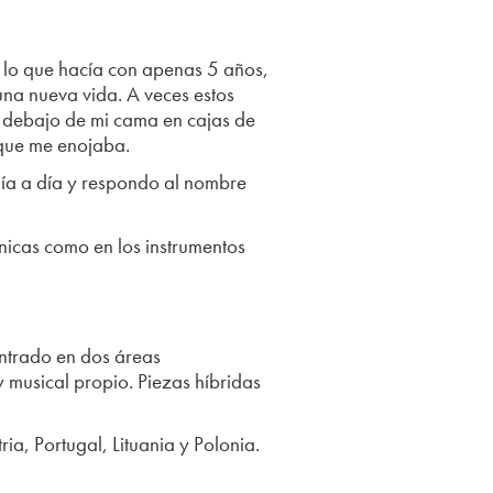
 lo que hacía con apenas 5 años,
 una nueva vida. A veces estos
ba debajo de mi cama en cajas de
 que me enojaba.
día a día y respondo al nombre
énicas como en los instrumentos
entrado en dos áreas
 musical propio. Piezas híbridas
ia, Portugal, Lituania y Polonia.