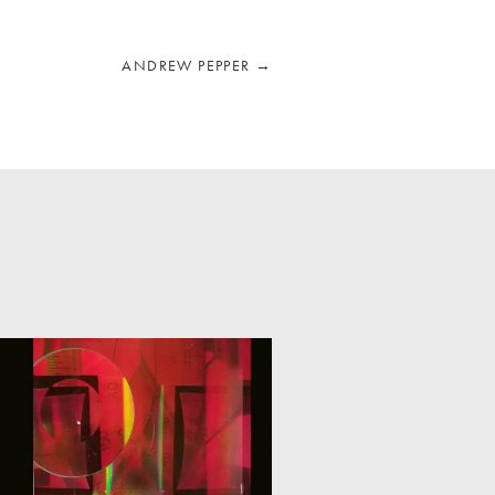
ANDREW PEPPER
→