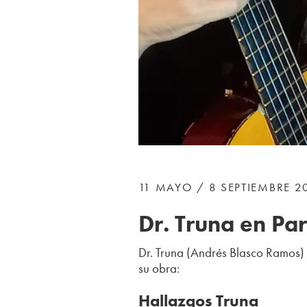
11 MAYO / 8 SEPTIEMBRE 2
Dr. Truna en Pa
Dr. Truna (Andrés Blasco Ramos) 
su obra:
Hallazgos Truna