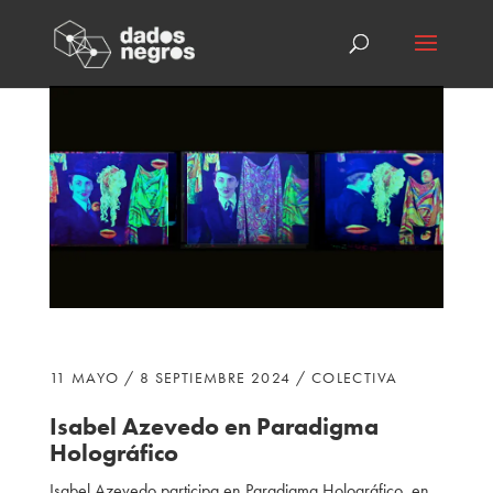
11 MAYO / 8 SEPTIEMBRE 2024 / COLECTIVA
Isabel Azevedo en Paradigma
Holográfico
Isabel Azevedo participa
en Paradigma Holográfico, en