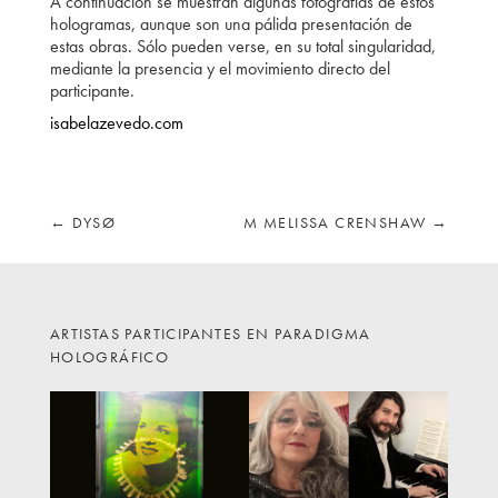
A continuación se muestran algunas fotografías de estos
hologramas, aunque son una pálida presentación de
estas obras. Sólo pueden verse, en su total singularidad,
mediante la presencia y el movimiento directo del
participante.
isabelazevedo.com
←
DYSØ
M MELISSA CRENSHAW
→
ARTISTAS PARTICIPANTES EN PARADIGMA
HOLOGRÁFICO