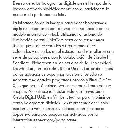
Dentro de estos hologramas digitales, es el tiempo de la
imagen activado simbióticamente con el participante lo
que crea la performance total.
La información de la imagen para hacer hologramas
digitales puede proceder de una escena física o de un
modelo informático virtual. Utilizamos el sistema de
iluminación portátil HoloCam para capturar escenas
físicas que eran escenarios y representaciones,
colocadas y actuadas en el estudio. Se desarrollaron una
serie de actuaciones, con la colaboración de Elizabeth
Sandford- Richardson en los estudios de la Universidad
De Montfort, en Leicester, Reino Unido. Las grabaciones
de las actuaciones experimentales en el estudio se
editaron mediante los programas Motion y Final Cut Pro
X, lo que permitió colocar varias escenas dentro de una
imagen. A continuación, estos vídeos se enviaron a
Geola Digital UAB, en Vilnius, Lituania, para imprimirlos
como hologramas digitales. Las representaciones sólo
existen una vez impresas y colocadas en el espacio
expositivo para que puedan ser activadas por la
interacción espectador/participante.