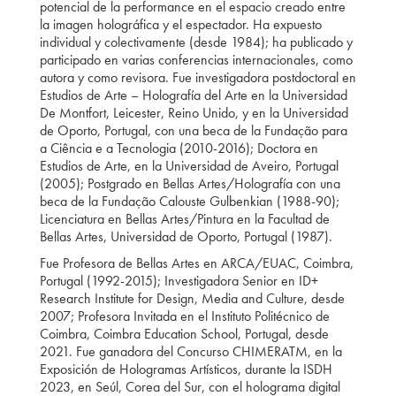
potencial de la performance en el espacio creado entre
la imagen holográfica y el espectador. Ha expuesto
individual y colectivamente (desde 1984); ha publicado y
participado en varias conferencias internacionales, como
autora y como revisora. Fue investigadora postdoctoral en
Estudios de Arte – Holografía del Arte en la Universidad
De Montfort, Leicester, Reino Unido, y en la Universidad
de Oporto, Portugal, con una beca de la Fundação para
a Ciência e a Tecnologia (2010-2016); Doctora en
Estudios de Arte, en la Universidad de Aveiro, Portugal
(2005); Postgrado en Bellas Artes/Holografía con una
beca de la Fundação Calouste Gulbenkian (1988-90);
Licenciatura en Bellas Artes/Pintura en la Facultad de
Bellas Artes, Universidad de Oporto, Portugal (1987).
Fue Profesora de Bellas Artes en ARCA/EUAC, Coimbra,
Portugal (1992-2015); Investigadora Senior en ID+
Research Institute for Design, Media and Culture, desde
2007; Profesora Invitada en el Instituto Politécnico de
Coimbra, Coimbra Education School, Portugal, desde
2021. Fue ganadora del Concurso CHIMERATM, en la
Exposición de Hologramas Artísticos, durante la ISDH
2023, en Seúl, Corea del Sur, con el holograma digital