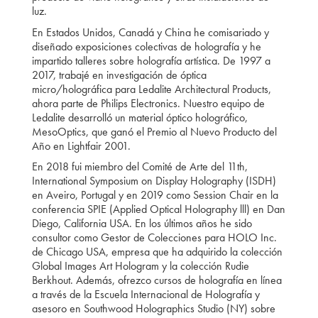
luz.
En Estados Unidos, Canadá y China he comisariado y
diseñado exposiciones colectivas de holografía y he
impartido talleres sobre holografía artística. De 1997 a
2017, trabajé en investigación de óptica
micro/holográfica para Ledalite Architectural Products,
ahora parte de Philips Electronics. Nuestro equipo de
Ledalite desarrolló un material óptico holográfico,
MesoOptics, que ganó el Premio al Nuevo Producto del
Año en Lightfair 2001.
En 2018 fui miembro del Comité de Arte del 11th,
International Symposium on Display Holography (ISDH)
en Aveiro, Portugal y en 2019 como Session Chair en la
conferencia SPIE (Applied Optical Holography lll) en Dan
Diego, California USA. En los últimos años he sido
consultor como Gestor de Colecciones para HOLO Inc.
de Chicago USA, empresa que ha adquirido la colección
Global Images Art Hologram y la colección Rudie
Berkhout. Además, ofrezco cursos de holografía en línea
a través de la Escuela Internacional de Holografía y
asesoro en Southwood Holographics Studio (NY) sobre