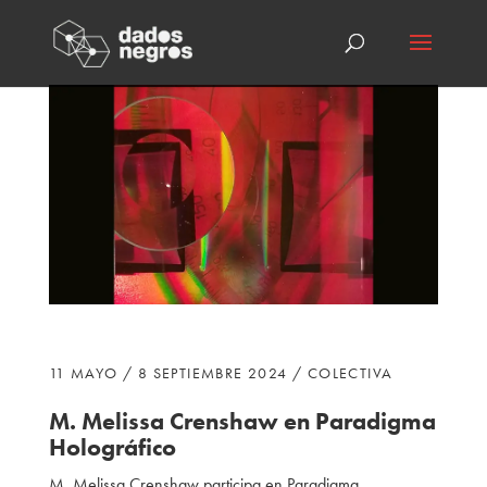
11 MAYO / 8 SEPTIEMBRE 2024 / COLECTIVA
M. Melissa Crenshaw
en Paradigma
Holográfico
M. Melissa Crenshaw participa
en Paradigma