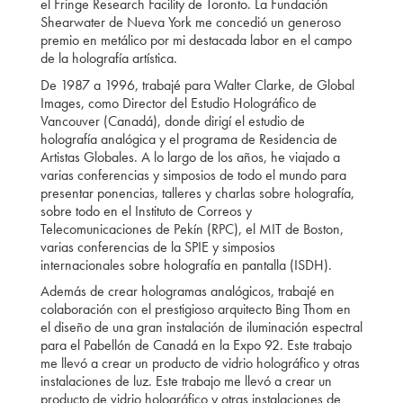
el Fringe Research Facility de Toronto. La Fundación
Shearwater de Nueva York me concedió un generoso
premio en metálico por mi destacada labor en el campo
de la holografía artística.
De 1987 a 1996, trabajé para Walter Clarke, de Global
Images, como Director del Estudio Holográfico de
Vancouver (Canadá), donde dirigí el estudio de
holografía analógica y el programa de Residencia de
Artistas Globales. A lo largo de los años, he viajado a
varias conferencias y simposios de todo el mundo para
presentar ponencias, talleres y charlas sobre holografía,
sobre todo en el Instituto de Correos y
Telecomunicaciones de Pekín (RPC), el MIT de Boston,
varias conferencias de la SPIE y simposios
internacionales sobre holografía en pantalla (ISDH).
Además de crear hologramas analógicos, trabajé en
colaboración con el prestigioso arquitecto Bing Thom en
el diseño de una gran instalación de iluminación espectral
para el Pabellón de Canadá en la Expo 92. Este trabajo
me llevó a crear un producto de vidrio holográfico y otras
instalaciones de luz. Este trabajo me llevó a crear un
producto de vidrio holográfico y otras instalaciones de