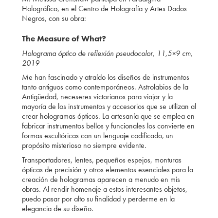
Holográfico, en el Centro de Holografía y Artes Dados
Negros, con su obra:
The Measure of What?
Holograma óptico de reflexión pseudocolor, 11,5×9 cm,
2019
Me han fascinado y atraído los diseños de instrumentos
tanto antiguos como contemporáneos. Astrolabios de la
Antigüedad, neceseres victorianos para viajar y la
mayoría de los instrumentos y accesorios que se utilizan al
crear hologramas ópticos. La artesanía que se emplea en
fabricar instrumentos bellos y funcionales los convierte en
formas escultóricas con un lenguaje codificado, un
propósito misterioso no siempre evidente.
Transportadores, lentes, pequeños espejos, monturas
ópticas de precisión y otros elementos esenciales para la
creación de hologramas aparecen a menudo en mis
obras. Al rendir homenaje a estos interesantes objetos,
puedo pasar por alto su finalidad y perderme en la
elegancia de su diseño.