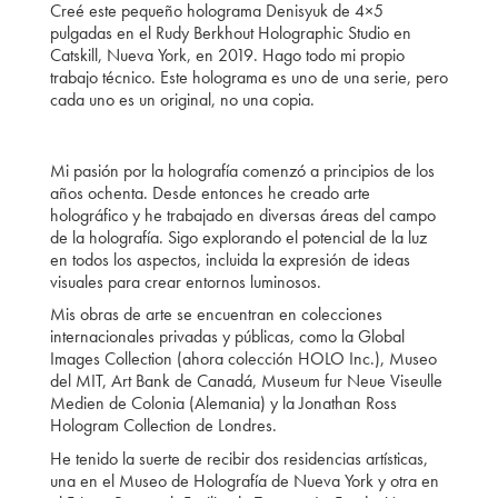
Creé este pequeño holograma Denisyuk de 4×5
pulgadas en el Rudy Berkhout Holographic Studio en
Catskill, Nueva York, en 2019. Hago todo mi propio
trabajo técnico. Este holograma es uno de una serie, pero
cada uno es un original, no una copia.
Mi pasión por la holografía comenzó a principios de los
años ochenta. Desde entonces he creado arte
holográfico y he trabajado en diversas áreas del campo
de la holografía. Sigo explorando el potencial de la luz
en todos los aspectos, incluida la expresión de ideas
visuales para crear entornos luminosos.
Mis obras de arte se encuentran en colecciones
internacionales privadas y públicas, como la Global
Images Collection (ahora colección HOLO Inc.), Museo
del MIT, Art Bank de Canadá, Museum fur Neue Viseulle
Medien de Colonia (Alemania) y la Jonathan Ross
Hologram Collection de Londres.
He tenido la suerte de recibir dos residencias artísticas,
una en el Museo de Holografía de Nueva York y otra en