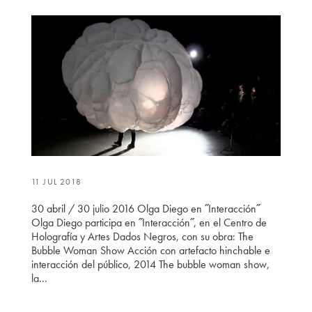
11 JUL 2018
30 abril / 30 julio 2016 Olga Diego en ˝Interacción˝
Olga Diego participa en ˝Interacción˝, en el Centro de
Holografía y Artes Dados Negros, con su obra: The
Bubble Woman Show Acción con artefacto hinchable e
interacción del público, 2014 The bubble woman show,
la...