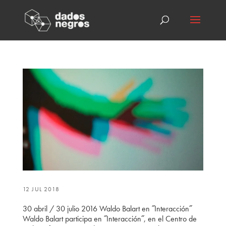
12 JUL 2018
30 abril / 30 julio 2016 Waldo Balart en ˝Interacción˝
Waldo Balart participa en ˝Interacción˝, en el Centro de