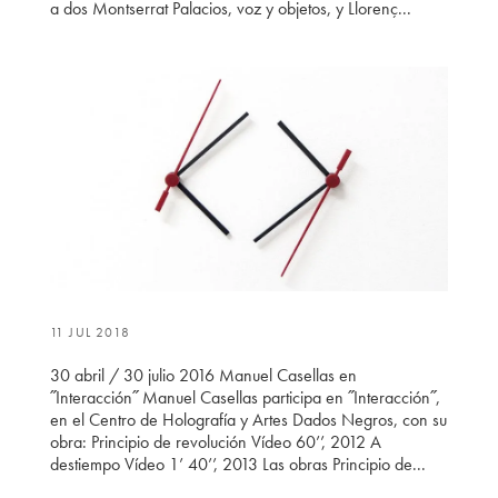
a dos Montserrat Palacios, voz y objetos, y Llorenç...
11 JUL 2018
30 abril / 30 julio 2016 Manuel Casellas en
˝Interacción˝ Manuel Casellas participa en ˝Interacción˝,
en el Centro de Holografía y Artes Dados Negros, con su
obra: Principio de revolución Vídeo 60’’, 2012 A
destiempo Vídeo 1’ 40’’, 2013 Las obras Principio de...