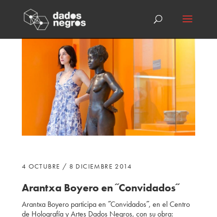
4 OCTUBRE / 8 DICIEMBRE 2014
Arantxa Boyero
en ˝Convidados˝
Arantxa Boyero
participa
en ˝Convidados˝, en el Centro
de Holografía y Artes Dados Negros, con su obra: