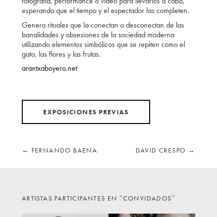
fotografía, performance o vídeo para llevarlos a cabo,
esperando que el tiempo y el espectador las completen.
Genera rituales que la conectan o desconectan de las
banalidades y obsesiones de la sociedad moderna
utilizando elementos simbólicos que se repiten como el
gato, las flores y las frutas.
arantxaboyero.net
EXPOSICIONES PREVIAS
←
FERNANDO BAENA
DAVID CRESPO
→
ARTISTAS PARTICIPANTES EN ˝CONVIDADOS˝