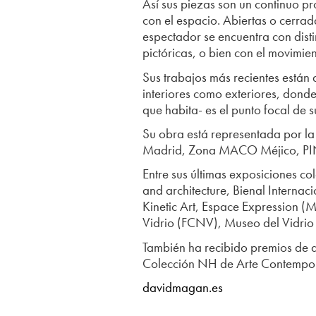
Así sus piezas son un continuo pr
con el espacio. Abiertas o cerra
espectador se encuentra con disti
pictóricas, o bien con el movimie
Sus trabajos más recientes están 
interiores como exteriores, donde
que habita- es el punto focal de s
Su obra está representada por l
Madrid, Zona MACO Méjico, PIN
Entre sus últimas exposiciones c
and architecture, Bienal Internaci
Kinetic Art, Espace Expression (
Vidrio (FCNV), Museo del Vidrio 
También ha recibido premios de art
Colección NH de Arte Contemp
davidmagan.es