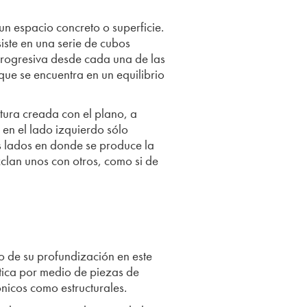
n espacio concreto o superficie.
iste en una serie de cubos
progresiva desde cada una de las
que se encuentra en un equilibrio
ltura creada con el plano, a
a en el lado izquierdo sólo
os lados en donde se produce la
clan unos con otros, como si de
do de su profundización en este
tica por medio de piezas de
ónicos como estructurales.