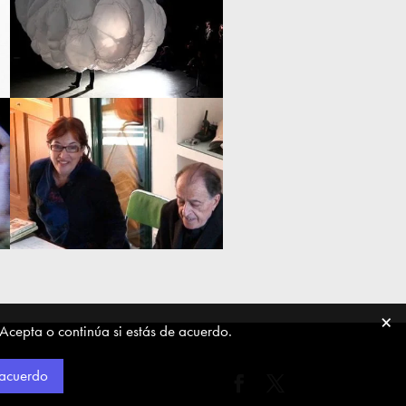
 Acepta o continúa si estás de acuerdo.
 acuerdo