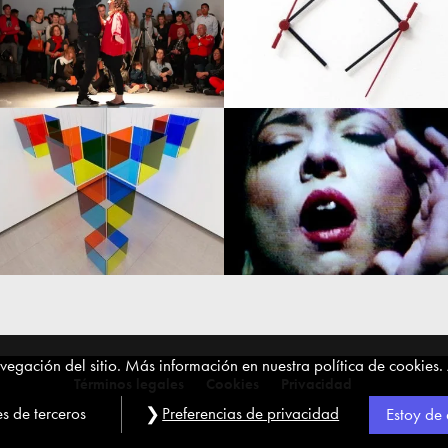
egación del sitio. Más información en nuestra política de cookies.
Términos legales
Cookies
Privacidad
Preferencias de privacidad
s de terceros
Estoy de