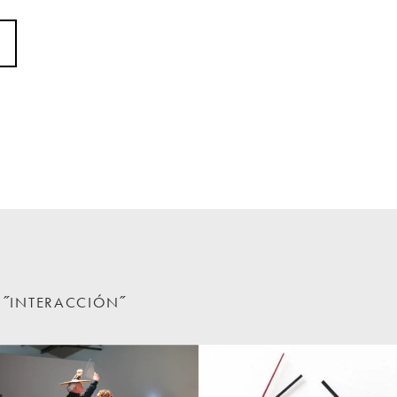
N ˝INTERACCIÓN˝