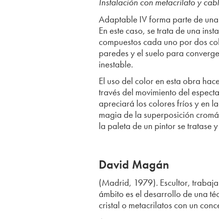
Instalación con metacrilato y c
Adaptable IV forma parte de una 
En este caso, se trata de una ins
compuestos cada uno por dos col
paredes y el suelo para converger
inestable.
El uso del color en esta obra hace
través del movimiento del espectad
apreciará los colores fríos y en 
magia de la superposición cromát
la paleta de un pintor se tratase
David Magán
(Madrid, 1979). Escultor, trabaja
ámbito es el desarrollo de una t
cristal o metacrilatos con un con