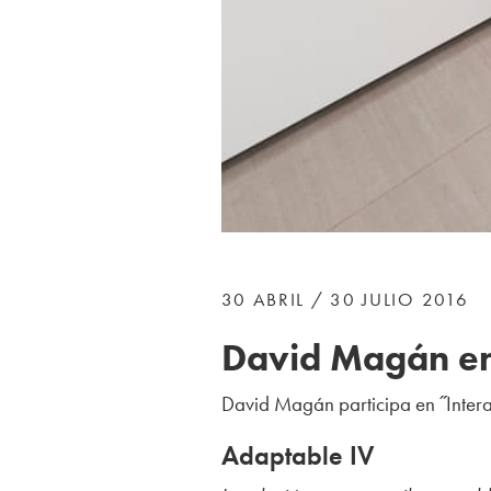
30 ABRIL / 30 JULIO 2016
David Magán
en
David Magán
participa
en ˝Inter
Adaptable IV