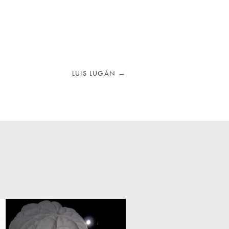
LUIS LUGÁN
→