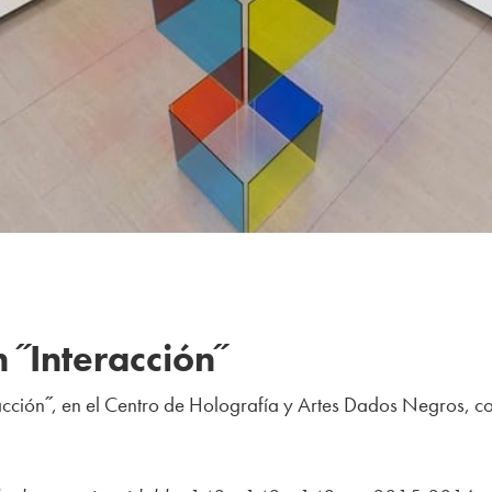
 ˝Interacción˝
acción˝, en el Centro de Holografía y Artes Dados Negros, co