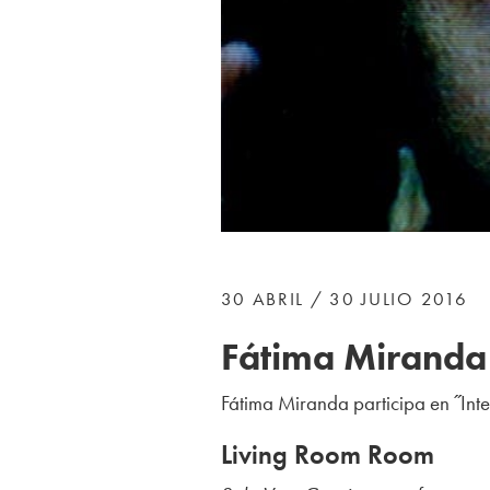
30 ABRIL / 30 JULIO 2016
Fátima Miranda 
Fátima Miranda participa
en ˝Int
Living Room Room