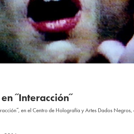
en ˝Interacción˝
eracción˝, en el Centro de Holografía y Artes Dados Negros, 