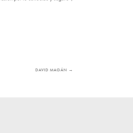
DAVID MAGÁN
→