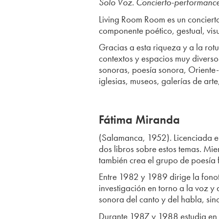
Solo Voz. Concierto-performanc
Living Room Room es un concierto
componente poético, gestual, vis
Gracias a esta riqueza y a la ro
contextos y espacios muy diverso
sonoras, poesía sonora, Oriente-
iglesias, museos, galerías de arte
Fátima Miranda
(Salamanca, 1952). Licenciada en 
dos libros sobre estos temas. M
también crea el grupo de poesía fo
Entre 1982 y 1989 dirige la fon
investigación en torno a la voz y 
sonora del canto y del habla, sin
Durante 1987 y 1988 estudia en 