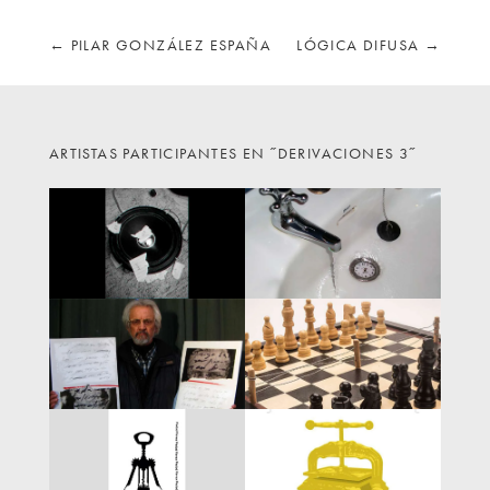
←
PILAR GONZÁLEZ ESPAÑA
LÓGICA DIFUSA
→
ARTISTAS PARTICIPANTES EN ˝DERIVACIONES 3˝