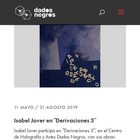
11 MAYO / 31 AGOSTO 2019
Isabel Jover en ˝Derivaciones 3˝
Isabel Jover participa
en ˝Derivaciones 3˝, en el Centro
de Holografía y Artes Dados Negros, con sus obras: