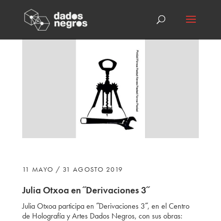
11 MAYO / 31 AGOSTO 2019
Julia Otxoa en ˝Derivaciones 3˝
Julia Otxoa participa
en ˝Derivaciones 3˝, en el Centro
de Holografía y Artes Dados Negros, con sus obras: