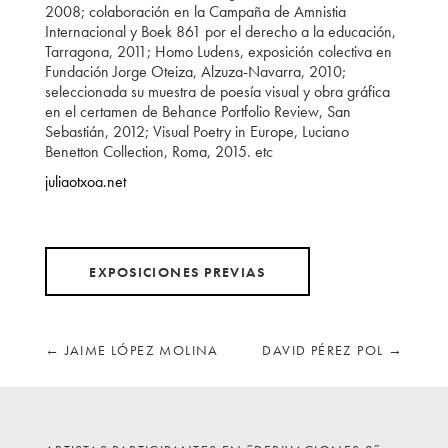
2008; colaboración en la Campaña de Amnistia
Internacional y Boek 861 por el derecho a la educación,
Tarragona, 2011; Homo Ludens, exposición colectiva en
Fundación Jorge Oteiza, Alzuza-Navarra, 2010;
seleccionada su muestra de poesía visual y obra gráfica
en el certamen de Behance Portfolio Review, San
Sebastián, 2012; Visual Poetry in Europe, Luciano
Benetton Collection, Roma, 2015. etc
juliaotxoa.net
EXPOSICIONES PREVIAS
←
JAIME LÓPEZ MOLINA
DAVID PÉREZ POL
→