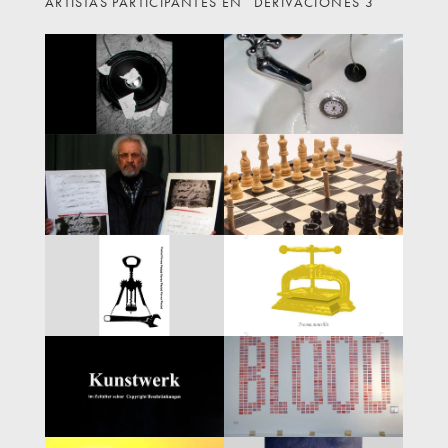
ARTISTAS PARTICIPANTES EN ˝DERIVACIONES 3˝