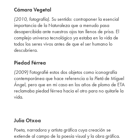
Cámara Vegetal
(2010, fotografía).
Su sentido: contraponer la esencial
importancia de la Naturaleza que a menudo pasa
desapercibida ante nuestros ojos tan llenos de prisa. El
complejo universo tecnológico ya estaba en la vida de
todos los seres vivos antes de que el ser humano lo
descubriera.
Piedad Férrea
(2009)
Fotografié estos dos objetos como iconografía
contemporánea que hace referencia a la
Pietá
de Miguel
Ángel, pero que en mi caso en los años de plomo de ETA
reclamaba piedad férrea hacia el otro para no quitarle la
vida.
Julia Otxoa
Poeta, narradora y artista gráfica cuya creación se
extiende al campo de la poesía visual y la obra gráfica.