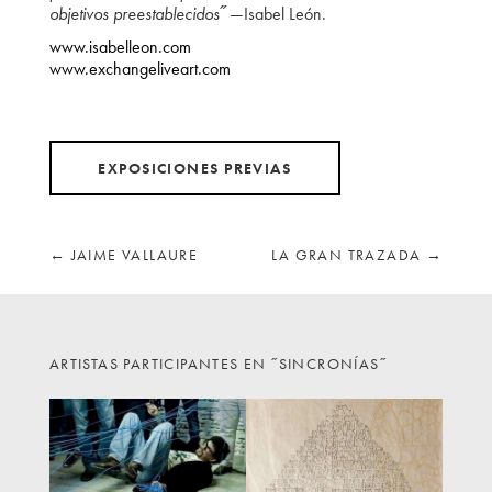
objetivos preestablecidos˝
—Isabel León.
www.isabelleon.com
www.exchangeliveart.com
EXPOSICIONES PREVIAS
←
JAIME VALLAURE
LA GRAN TRAZADA
→
ARTISTAS PARTICIPANTES EN ˝SINCRONÍAS˝