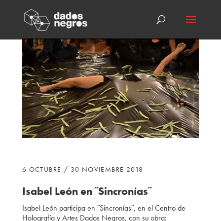
6 OCTUBRE / 30 NOVIEMBRE 2018
Isabel León en ˝Sincronías˝
Isabel León participa
en ˝Sincronías˝, en el Centro de
Holografía y Artes Dados Negros, con su obra: