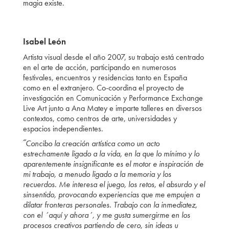
magia existe.
Isabel León
Artista visual desde el año 2007, su trabajo está centrado
en el arte de acción, participando en numerosos
festivales, encuentros y residencias tanto en España
como en el extranjero. Co-coordina el proyecto de
investigación en Comunicación y Performance Exchange
Live Art junto a Ana Matey e imparte talleres en diversos
contextos, como centros de arte, universidades y
espacios independientes.
˝Concibo la creación artística como un acto
estrechamente ligado a la vida, en la que lo mínimo y lo
aparentemente insignificante es el motor e inspiración de
mi trabajo, a menudo ligado a la memoria y los
recuerdos. Me interesa el juego, los retos, el absurdo y el
sinsentido, provocando experiencias que me empujen a
dilatar fronteras personales. Trabajo con la inmediatez,
con el ´aquí y ahora´, y me gusta sumergirme en los
procesos creativos partiendo de cero, sin ideas u