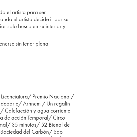
a el artista para ser
do el artista decide ir por su
or solo busca en su interior y
enerse sin tener plena
 Licenciatura/ Premio Nacional/
Videoarte/ Arhnem / Un regalín
a/ Calefacción y agua corriente
na de acción Temporal/ Circo
rmal/ 35 minutos/ 52 Bienal de
a Sociedad del Carbón/ Sao