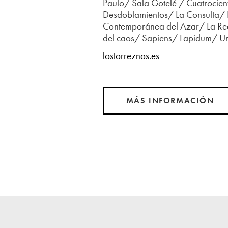
Paulo/ Sala Gotelé / Cuatrociento
Desdoblamientos/ La Consulta/ 
Contemporánea del Azar/ La Re
del caos/ Sapiens/ Lapidum/ Una 
lostorreznos.es
MÁS INFORMACIÓN