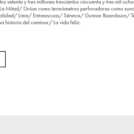
s setenta y tres millones trescientos cincuenta y tres mil oc
La Mitad/ Grúas como termómetros perforadoras como sond
alidad/ Lima/ Entreascuas/ Séneca/ Gunnar Baardsson/ Te
historia del caminar/ La vida feliz.