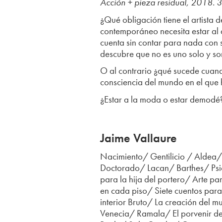
Acción + pieza residual, 2018. 
¿Qué obligación tiene el artista d
contemporáneo necesita estar al d
cuenta sin contar para nada con su
descubre que no es uno solo y s
O al contrario ¿qué sucede cuando
consciencia del mundo en el que 
¿Estar a la moda o estar demodé
Jaime Vallaure
Nacimiento/ Gentilicio / Aldea/
Doctorado/ Lacan/ Barthes/ Psico
para la hija del portero/ Arte p
en cada piso/ Siete cuentos par
interior Bruto/ La creación del
Venecia/ Ramala/ El porvenir d