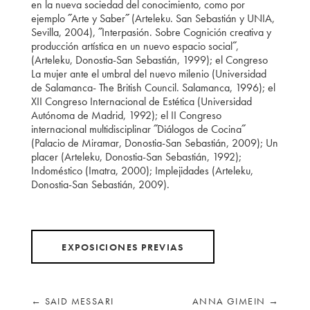
en la nueva sociedad del conocimiento, como por
ejemplo ˝Arte y Saber˝ (Arteleku. San Sebastián y UNIA,
Sevilla, 2004), ˝Interpasión. Sobre Cognición creativa y
producción artística en un nuevo espacio social˝,
(Arteleku, Donostia-San Sebastián, 1999); el Congreso
La mujer ante el umbral del nuevo milenio (Universidad
de Salamanca- The British Council. Salamanca, 1996); el
XII Congreso Internacional de Estética (Universidad
Autónoma de Madrid, 1992); el II Congreso
internacional multidisciplinar ˝Diálogos de Cocina˝
(Palacio de Miramar, Donostia-San Sebastián, 2009); Un
placer (Arteleku, Donostia-San Sebastián, 1992);
Indoméstico (Imatra, 2000); Implejidades (Arteleku,
Donostia-San Sebastián, 2009).
EXPOSICIONES PREVIAS
←
SAID MESSARI
ANNA GIMEIN
→