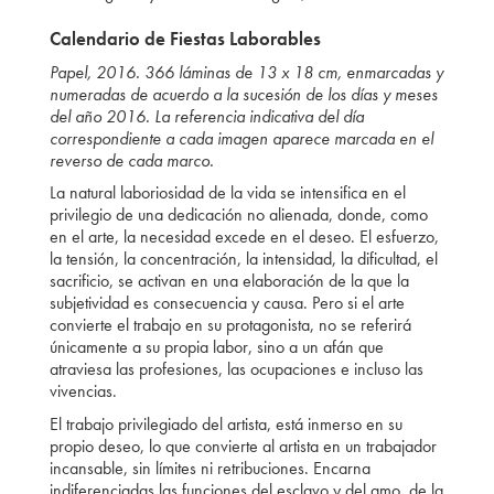
Calendario de Fiestas Laborables
Papel, 2016. 366 láminas de 13 x 18 cm, enmarcadas y
numeradas de acuerdo a la sucesión de los días y meses
del año 2016. La referencia indicativa del día
correspondiente a cada imagen aparece marcada en el
reverso de cada marco.
La natural laboriosidad de la vida se intensifica en el
privilegio de una dedicación no alienada, donde, como
en el arte, la necesidad excede en el deseo. El esfuerzo,
la tensión, la concentración, la intensidad, la dificultad, el
sacrificio, se activan en una elaboración de la que la
subjetividad es consecuencia y causa. Pero si el arte
convierte el trabajo en su protagonista, no se referirá
únicamente a su propia labor, sino a un afán que
atraviesa las profesiones, las ocupaciones e incluso las
vivencias.
El trabajo privilegiado del artista, está inmerso en su
propio deseo, lo que convierte al artista en un trabajador
incansable, sin límites ni retribuciones. Encarna
indiferenciadas las funciones del esclavo y del amo, de la