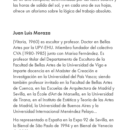
las horas de salida del sol, y en cada una de sus hojas,
ofrece un aforismo sobre la lógica del trabajo absoluto.
Juan Luis Moraza
(Vitoria, 1960) es escultor y profesor. Doctor en Bellas
Artes por la UPV-EHU. Miembro fundador del colectivo
CVA (1980-1985) junto con Marisa Fernández. Es
profesor titular del Departamento de Escultura de la
Facultad de Bellas Artes de la Universidad de Vigo e
imparte docencia en el Maáster de Creación e
Investigación en la Universidad del País Vasco; siendo
también profesor invitado en la Facultad de Bellas Artes
de Cuenca, en las Escuelas de Arquitectura de Madrid y
Sevilla, en la École d’Art de Marsella, en la Universidad
de Tirana, en el Instituto de Estética y Teoría de las Artes
de Madrid, la Universidad de Buenos Aires y la
Universidad Internacional Menéndez Pelayo…
Ha representado a España en la Expo 92 de Sevilla, en
la Bienal de São Paulo de 1994 y en Bienal de Venecia