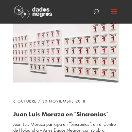
6 OCTUBRE / 30 NOVIEMBRE 2018
Juan Luis Moraza en ˝Sincronías˝
Juan Luis Moraza participa en ˝Sincronías˝, en el Centro
de Holografía y Artes Dados Negros, con su obra: