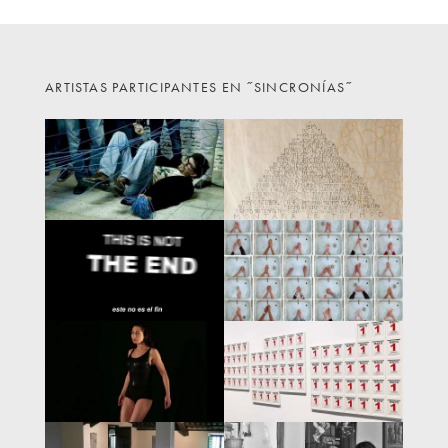
ARTISTAS PARTICIPANTES EN ˝SINCRONÍAS˝