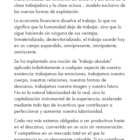
clase trabajadora y la clase ociosa …modelo exclusivo de
las nuevas formas de explotación.
La economía financiera disuelve el trabajo, lo que no
significa que la humanidad deje de trabajar, sino que lo
sigue haciendo sin ninguna de sus ventajas.
Inmaterializado, desterritorializado, el trabajo sucede hoy
en un campo expandido, omnipresente, omnipotente,
omniscente.
Se ha implantado una noción de ˝trabajo absoluto˝
aplicada indistintamente a cualquier aspecto de nuestra
existencia: trabajamos las emociones, trabajamos nuestro
cuerpo, nuestras relaciones, nuestras formas de
descanso, trabajamos nuestra imagen y nuestro futuro.
No es la natural laboriosidad de lo real, sino la
capitalización instrumental de la experiencia, acelerada
mediante todo tipo de incentivos que contribuyen a
perfeccionar y aumentar nuestra laboriosidad.
Cada vez más estamos obligados a ser productivos hasta
en el descanso, convertido en un ocio sin remuneración.
Y competimos en un mercado total en el que la
experiencia es ya plenamente cotizable. Si no contribuye